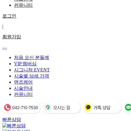
커뮤니티
로그인
|
회원가입
처음 오신 분들께
VIP 멤버십
시그니처 EVENT
시술별 상세 가격
맨즈케어
시술안내
커뮤니티
빠른상담